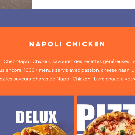
NAPOLI CHICKEN
l. Chez Napoli Chicken, savourez des recettes généreuses : w
us encore. 1000+ menus servis avec passion, cheese naan,
u
z les saveurs phares de Napoli Chicken ! Livré chaud à votre