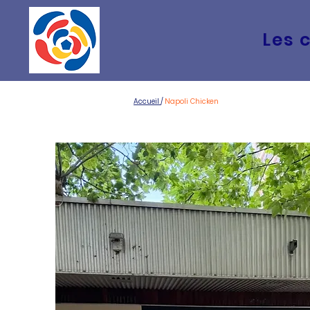
Les 
Accueil
/
Napoli Chicken