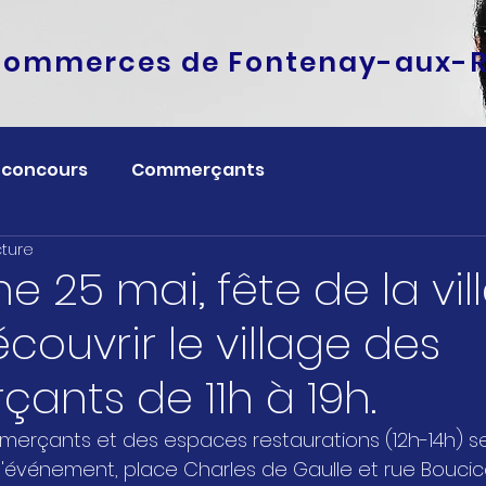
commerces de Fontenay-aux-
 concours
Commerçants
cture
 25 mai, fête de la vill
couvrir le village des
nts de 11h à 19h.
merçants et des espaces restaurations (12h-14h) s
'événement, place Charles de Gaulle et rue Boucica