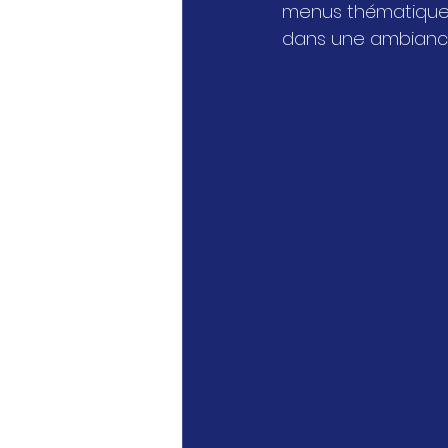
menus thématiques,
dans une ambiance 