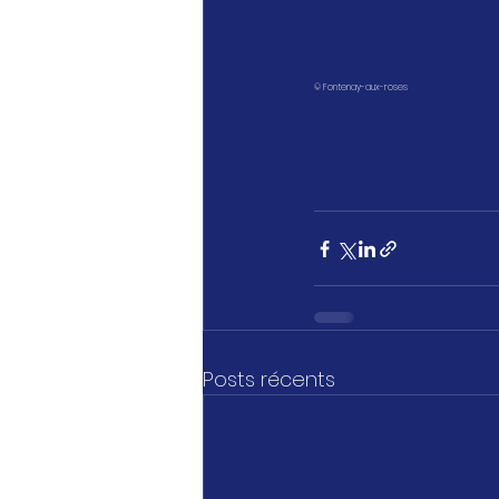
© Fontenay-aux-roses
Posts récents